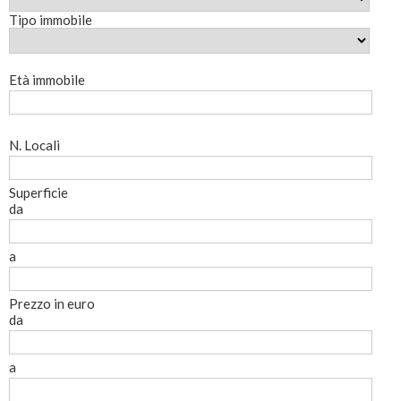
Tipo immobile
Età immobile
N. Locali
Superficie
da
a
Prezzo in euro
da
a