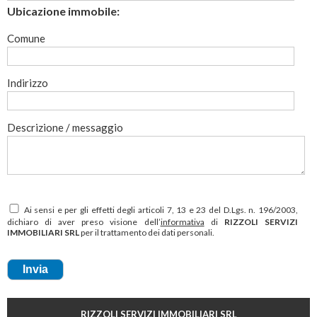
Ubicazione immobile:
Comune
Indirizzo
Descrizione / messaggio
Ai sensi e per gli effetti degli articoli 7, 13 e 23 del D.Lgs. n. 196/2003,
dichiaro di aver preso visione dell’
informativa
di
RIZZOLI SERVIZI
IMMOBILIARI SRL
per il trattamento dei dati personali.
RIZZOLI SERVIZI IMMOBILIARI SRL